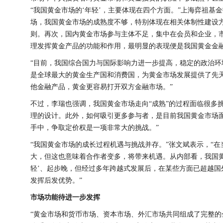
“我国黄金市场的‘年轻’，主要体现在四个方面。”上海弈祖
场，我国黄金市场的成熟度不够，特别体现在相关体制性建设
则。再次，国内黄金市场参与主体不足，集中在会员和企业，
理发挥黄金产品的功能和作用，最明显的表现便是我国黄金金
“目前，我国综合国力与国际影响力进一步提高，稳定的政治
是全球最大的黄金生产国和消费国，为黄金市场发展提供了先天
他金融产品，黄金更容易打开双方金融市场。”
不过，李瑞也强调，我国黄金市场走向“成熟”的过程面临很多
理的设计。此外，如何吸引更多参与者，是目前我国黄金市场面
手中，争取定价权是一项非常大的挑战。”
“我国黄金市场的成长过程机遇与挑战并存。”张文斌表示，“
大，但这也意味着合作者变多，将带来机遇。从内部看，我国
轻’、起步晚，但经过多年跨越式发展后，在某些方面已超越
发挥后发优势。”
市场功能待进一步发挥
“黄金市场和货币市场、资本市场、外汇市场共同组成了完整的