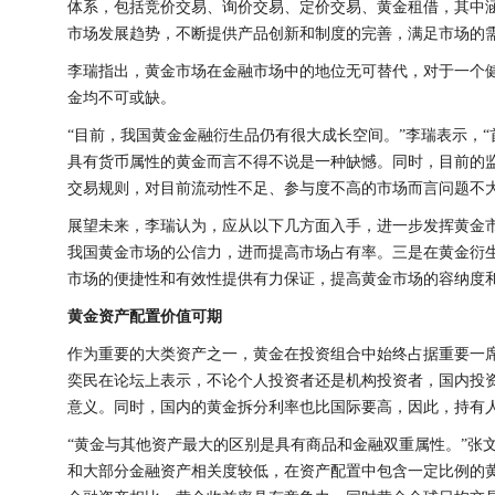
体系，包括竞价交易、询价交易、定价交易、黄金租借，其中
市场发展趋势，不断提供产品创新和制度的完善，满足市场的
李瑞指出，黄金市场在金融市场中的地位无可替代，对于一个
金均不可或缺。
“目前，我国黄金金融衍生品仍有很大成长空间。”李瑞表示，
具有货币属性的黄金而言不得不说是一种缺憾。同时，目前的
交易规则，对目前流动性不足、参与度不高的市场而言问题不
展望未来，李瑞认为，应从以下几方面入手，进一步发挥黄金
我国黄金市场的公信力，进而提高市场占有率。三是在黄金衍
市场的便捷性和有效性提供有力保证，提高黄金市场的容纳度和
黄金资产配置价值可期
作为重要的大类资产之一，黄金在投资组合中始终占据重要一
奕民在论坛上表示，不论个人投资者还是机构投资者，国内投
意义。同时，国内的黄金拆分利率也比国际要高，因此，持有
“黄金与其他资产最大的区别是具有商品和金融双重属性。”张
和大部分金融资产相关度较低，在资产配置中包含一定比例的黄