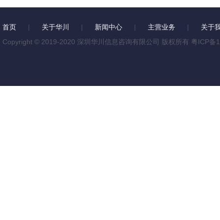
首页
|
关于华川
|
新闻中心
|
主营业务
|
关于
Copyright © 2019-2020 深圳华川信息咨询有限公司 版权所有
粤ICP备1